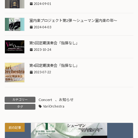
2024-09-01
室内楽プロジェクト第2弾 〜シューマン室内楽の年〜
2024-04-03
第5回定期演奏会「指揮なし」
2023-10-24
第4回定期演奏会「指揮なし」
2023-07-22
Concert
、
お知らせ
カテゴリー
VariOrchestra
タグ
前の記事