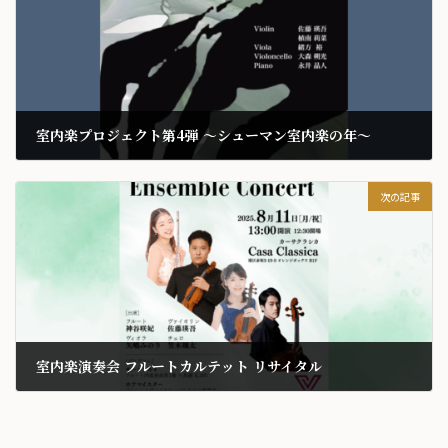
室内楽プロジェクト第4弾 〜シューマン室内楽の年〜
2024-11-07
次の記事
室内楽演奏会 フルートカルテット リサイタル
2025-07-12