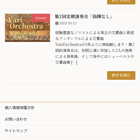
第2回定期演奏会「指揮なし」
Concert
2022-05-12
経験豊富なソリストによる珠玉の交響曲と緻密
なアンサンブルによる交響曲
VariOrchestraが1年ぶりに再始動します！第2
回的演奏会は、初回公演に参加した2人の独奏
による協奏曲、そして後半にはシューベルトの
交響曲第 […]
続きを読む
個人情報保護方針
お問い合わせ
サイトマップ